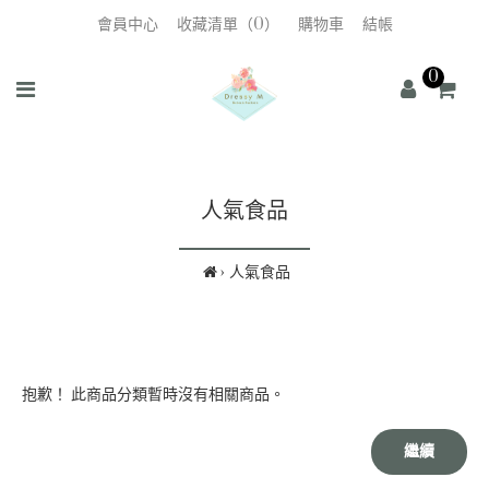
會員中心
收藏清單（0）
購物車
結帳
0
人氣食品
人氣食品
抱歉！ 此商品分類暫時沒有相關商品。
繼續