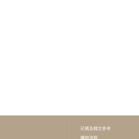
尺碼及韓文參考
購物流程