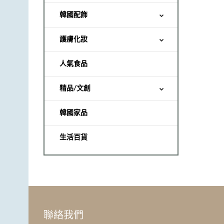
韓國配飾
護膚化妝
人氣食品
精品/文創
韓國家品
生活百貨
聯絡我們