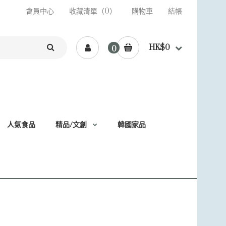
會員中心
收藏清單（0）
購物車
結帳
HK$0
0
人氣食品
精品/文創
韓國家品