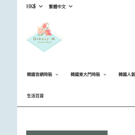
HK$
繁體中文
韓國官網時裝
韓國東大門時裝
韓國人
生活百貨