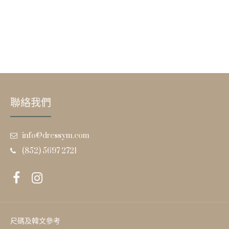
聯絡我們
info@dressym.com
(852) 5697 2721
尺碼及韓文參考